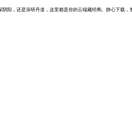
探阴阳，还是深研丹道，这里都是你的云端藏经阁。静心下载，