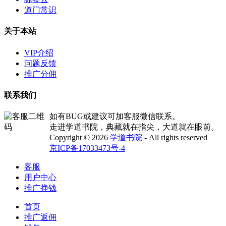
道门常识
关于本站
VIP介绍
问题反馈
推广分佣
联系我们
如有BUG或建议可加客服微信联系。
走进学道书院，典藏就在指尖，大道就在眼前。
Copyright © 2026
学道书院
- All rights reserved
京ICP备17033473号-4
客服
用户中心
推广挣钱
首页
推广返佣