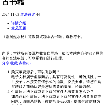
古书籍
2024-11-03
道法符咒
44
详情介绍
常见问题
《纂洞起水秘》道教符咒秘本古书籍，道教符书。
声明：本站所有资源均收集自网络，如若本站内容侵犯了原著
者的合法权益，可联系我们进行处理。
分享
收藏
点赞(
0
)
购买该资源后，可以退款吗？
电子文档属于虚拟商品，具有可复制性，可传播性，一
旦授予，不接受任何形式的退款、换货要求。请您在购
买获取之前确认好是您所需要的资源。还请谅解。
付款后无法下载或者下载的文件无法查看怎么办？
如果遇到付款后无法下载或者下载的文件无法查看这类
问题，请联系站长（微信号 jiyc2008）提供付款信息为