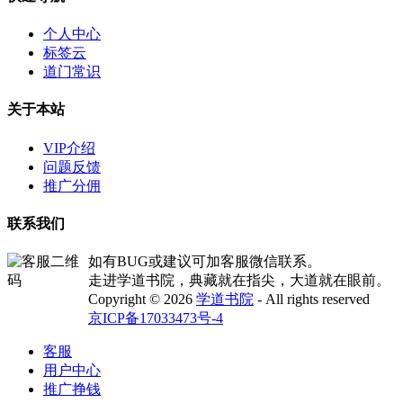
个人中心
标签云
道门常识
关于本站
VIP介绍
问题反馈
推广分佣
联系我们
如有BUG或建议可加客服微信联系。
走进学道书院，典藏就在指尖，大道就在眼前。
Copyright © 2026
学道书院
- All rights reserved
京ICP备17033473号-4
客服
用户中心
推广挣钱