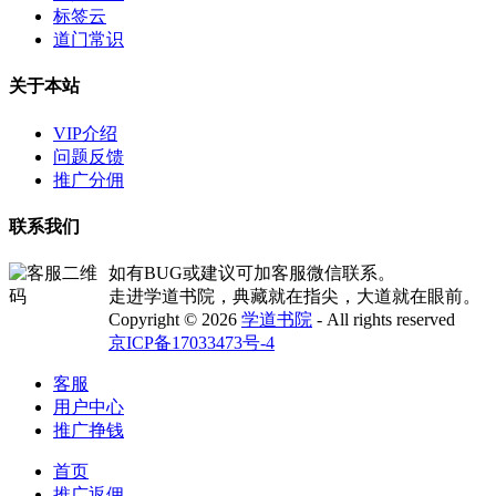
标签云
道门常识
关于本站
VIP介绍
问题反馈
推广分佣
联系我们
如有BUG或建议可加客服微信联系。
走进学道书院，典藏就在指尖，大道就在眼前。
Copyright © 2026
学道书院
- All rights reserved
京ICP备17033473号-4
客服
用户中心
推广挣钱
首页
推广返佣