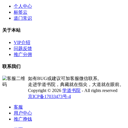
个人中心
标签云
道门常识
关于本站
VIP介绍
问题反馈
推广分佣
联系我们
如有BUG或建议可加客服微信联系。
走进学道书院，典藏就在指尖，大道就在眼前。
Copyright © 2026
学道书院
- All rights reserved
京ICP备17033473号-4
客服
用户中心
推广挣钱