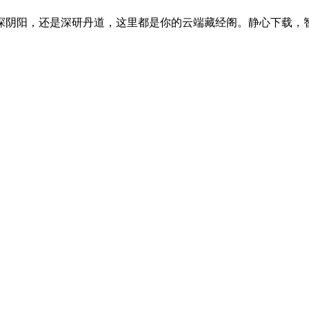
探阴阳，还是深研丹道，这里都是你的云端藏经阁。静心下载，