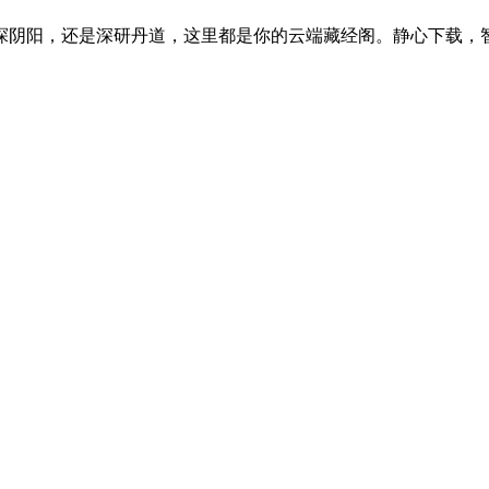
探阴阳，还是深研丹道，这里都是你的云端藏经阁。静心下载，