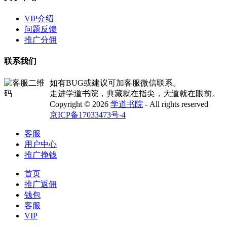
VIP介绍
问题反馈
推广分佣
联系我们
如有BUG或建议可加客服微信联系。
走进学道书院，典藏就在指尖，大道就在眼前。
Copyright © 2026
学道书院
- All rights reserved
京ICP备17033473号-4
客服
用户中心
推广挣钱
首页
推广返佣
钱包
客服
VIP