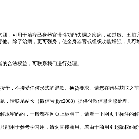
气团，可用于治疗己身器官慢性功能失调之疾病，如过敏、五脏
疗他。除了治病，更可强身，使全身器官或组织功能增强，几可增
者的合法权益，可联系我们进行处理。
授予，不接受任何形式的退款、换货要求。请您在购买获取之前
请联系站长（微信号 jiyc2008）提供付款信息为您处理。
解压密码的，一般都在网页上标明了，请看一下网页里标注的解
只能用于参考学习用，请勿直接商用。若由于商用引起版权纠纷