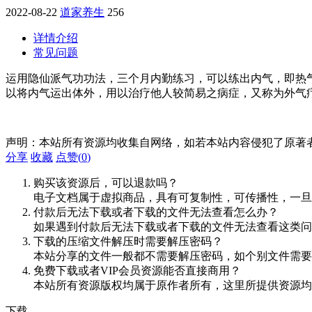
2022-08-22
道家养生
256
详情介绍
常见问题
运用隐仙派气功功法，三个月内勤练习，可以练出内气，即热
以将内气运出体外，用以治疗他人较简易之病症，又称为外气
声明：本站所有资源均收集自网络，如若本站内容侵犯了原著
分享
收藏
点赞(
0
)
购买该资源后，可以退款吗？
电子文档属于虚拟商品，具有可复制性，可传播性，一旦
付款后无法下载或者下载的文件无法查看怎么办？
如果遇到付款后无法下载或者下载的文件无法查看这类问题，
下载的压缩文件解压时需要解压密码？
本站分享的文件一般都不需要解压密码，如个别文件需要
免费下载或者VIP会员资源能否直接商用？
本站所有资源版权均属于原作者所有，这里所提供资源均
下载