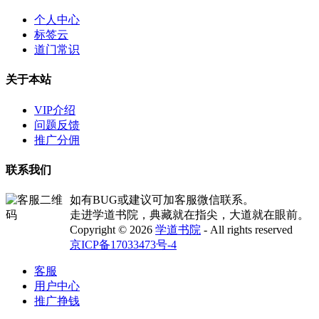
个人中心
标签云
道门常识
关于本站
VIP介绍
问题反馈
推广分佣
联系我们
如有BUG或建议可加客服微信联系。
走进学道书院，典藏就在指尖，大道就在眼前。
Copyright © 2026
学道书院
- All rights reserved
京ICP备17033473号-4
客服
用户中心
推广挣钱