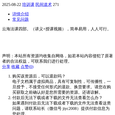
2025-08-22
培训课
民间道术
271
详情介绍
常见问题
云海法课四部。（讲义+授课视频），简单易用，人人可行。
声明：本站所有资源均收集自网络，如若本站内容侵犯了原著
者的合法权益，可联系我们进行处理。
分享
收藏
点赞(
0
)
购买该资源后，可以退款吗？
电子文档属于虚拟商品，具有可复制性，可传播性，一
旦授予，不接受任何形式的退款、换货要求。请您在购
买获取之前确认好是您所需要的资源。还请谅解。
付款后无法下载或者下载的文件无法查看怎么办？
如果遇到付款后无法下载或者下载的文件无法查看这类
问题，请联系站长（微信号 jiyc2008）提供付款信息为
您处理。