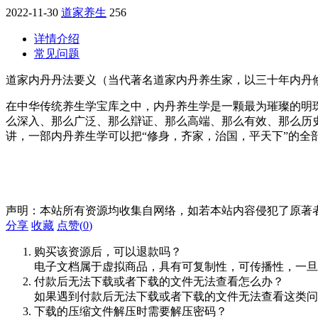
2022-11-30
道家养生
256
详情介绍
常见问题
道家内丹丹法要义（当代著名道家内丹养生家，以三十年内丹修炼悟
在中华传统养生学宝库之中，内丹养生学是一颗最为璀璨的明
么深入、那么广泛、那么辯证、那么高端、那么有效、那么历
讲，一部内丹养生学可以把“修身，齐家，治国，平天下”的全
声明：本站所有资源均收集自网络，如若本站内容侵犯了原著
分享
收藏
点赞(
0
)
购买该资源后，可以退款吗？
电子文档属于虚拟商品，具有可复制性，可传播性，一旦
付款后无法下载或者下载的文件无法查看怎么办？
如果遇到付款后无法下载或者下载的文件无法查看这类问题，
下载的压缩文件解压时需要解压密码？