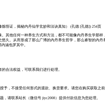
证，揭秘内丹仙学玄妙和法诀真知） (孔德 [孔德]) 254页
珠。其他任何一种养生方式和方法，都不可能像内丹养生学那样
史悠久。从而形成了那么广博的内丹养生哲学，那么睿智的内丹
部内涵包罗其中。
者的合法权益，可联系我们进行处理。
授予，不接受任何形式的退款、换货要求。请您在购买获取之前
请联系站长（微信号 jiyc2008）提供付款信息为您处理。