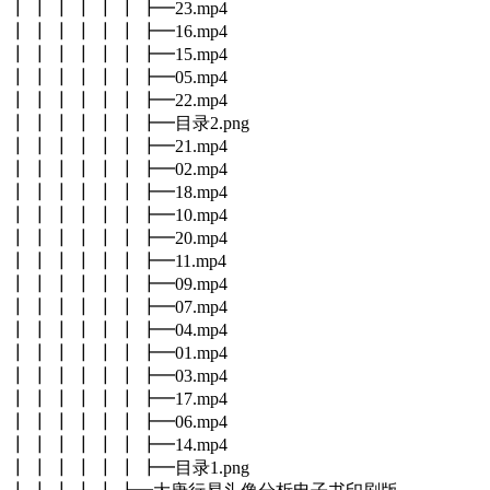
┃ ┃ ┃ ┃ ┃ ┃ ┣━23.mp4
┃ ┃ ┃ ┃ ┃ ┃ ┣━16.mp4
┃ ┃ ┃ ┃ ┃ ┃ ┣━15.mp4
┃ ┃ ┃ ┃ ┃ ┃ ┣━05.mp4
┃ ┃ ┃ ┃ ┃ ┃ ┣━22.mp4
┃ ┃ ┃ ┃ ┃ ┃ ┣━目录2.png
┃ ┃ ┃ ┃ ┃ ┃ ┣━21.mp4
┃ ┃ ┃ ┃ ┃ ┃ ┣━02.mp4
┃ ┃ ┃ ┃ ┃ ┃ ┣━18.mp4
┃ ┃ ┃ ┃ ┃ ┃ ┣━10.mp4
┃ ┃ ┃ ┃ ┃ ┃ ┣━20.mp4
┃ ┃ ┃ ┃ ┃ ┃ ┣━11.mp4
┃ ┃ ┃ ┃ ┃ ┃ ┣━09.mp4
┃ ┃ ┃ ┃ ┃ ┃ ┣━07.mp4
┃ ┃ ┃ ┃ ┃ ┃ ┣━04.mp4
┃ ┃ ┃ ┃ ┃ ┃ ┣━01.mp4
┃ ┃ ┃ ┃ ┃ ┃ ┣━03.mp4
┃ ┃ ┃ ┃ ┃ ┃ ┣━17.mp4
┃ ┃ ┃ ┃ ┃ ┃ ┣━06.mp4
┃ ┃ ┃ ┃ ┃ ┃ ┣━14.mp4
┃ ┃ ┃ ┃ ┃ ┃ ┣━目录1.png