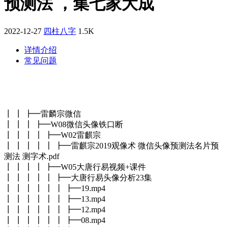
预测法 ，集七家大成
2022-12-27
四柱八字
1.5K
详情介绍
常见问题
┃ ┃ ┣━雷麟宗微信
┃ ┃ ┃ ┣━W08微信头像铁口断
┃ ┃ ┃ ┃ ┣━W02雷麒宗
┃ ┃ ┃ ┃ ┃ ┣━雷麒宗2019观像术 微信头像预测法名片预
测法 测字术.pdf
┃ ┃ ┃ ┃ ┣━W05大唐行易视频+课件
┃ ┃ ┃ ┃ ┃ ┣━大唐行易头像分析23集
┃ ┃ ┃ ┃ ┃ ┃ ┣━19.mp4
┃ ┃ ┃ ┃ ┃ ┃ ┣━13.mp4
┃ ┃ ┃ ┃ ┃ ┃ ┣━12.mp4
┃ ┃ ┃ ┃ ┃ ┃ ┣━08.mp4