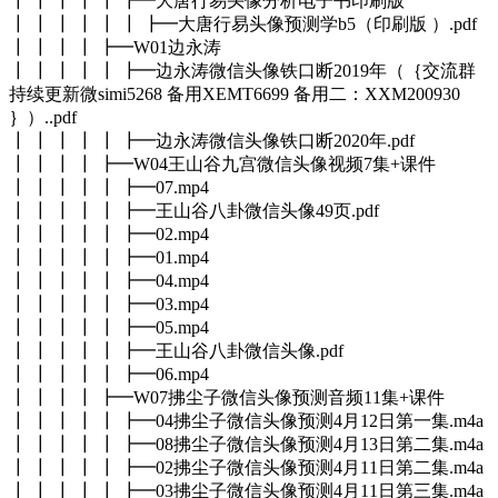
┃ ┃ ┃ ┃ ┃ ┣━大唐行易头像分析电子书印刷版
┃ ┃ ┃ ┃ ┃ ┃ ┣━大唐行易头像预测学b5（印刷版 ）.pdf
┃ ┃ ┃ ┃ ┣━W01边永涛
┃ ┃ ┃ ┃ ┃ ┣━边永涛微信头像铁口断2019年（｛交流群
持续更新微simi5268 备用XEMT6699 备用二：XXM200930
｝）..pdf
┃ ┃ ┃ ┃ ┃ ┣━边永涛微信头像铁口断2020年.pdf
┃ ┃ ┃ ┃ ┣━W04王山谷九宫微信头像视频7集+课件
┃ ┃ ┃ ┃ ┃ ┣━07.mp4
┃ ┃ ┃ ┃ ┃ ┣━王山谷八卦微信头像49页.pdf
┃ ┃ ┃ ┃ ┃ ┣━02.mp4
┃ ┃ ┃ ┃ ┃ ┣━01.mp4
┃ ┃ ┃ ┃ ┃ ┣━04.mp4
┃ ┃ ┃ ┃ ┃ ┣━03.mp4
┃ ┃ ┃ ┃ ┃ ┣━05.mp4
┃ ┃ ┃ ┃ ┃ ┣━王山谷八卦微信头像.pdf
┃ ┃ ┃ ┃ ┃ ┣━06.mp4
┃ ┃ ┃ ┃ ┣━W07拂尘子微信头像预测音频11集+课件
┃ ┃ ┃ ┃ ┃ ┣━04拂尘子微信头像预测4月12日第一集.m4a
┃ ┃ ┃ ┃ ┃ ┣━08拂尘子微信头像预测4月13日第二集.m4a
┃ ┃ ┃ ┃ ┃ ┣━02拂尘子微信头像预测4月11日第二集.m4a
┃ ┃ ┃ ┃ ┃ ┣━03拂尘子微信头像预测4月11日第三集.m4a