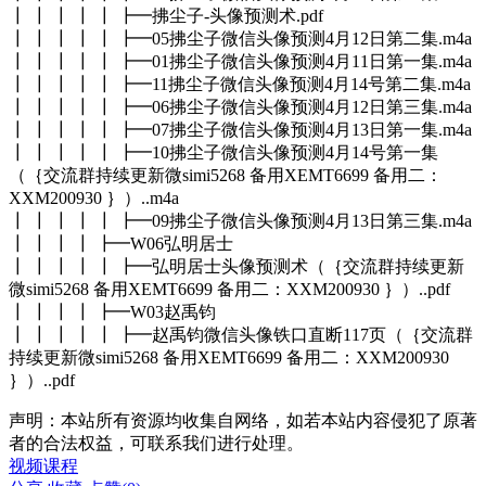
┃ ┃ ┃ ┃ ┃ ┣━拂尘子-头像预测术.pdf
┃ ┃ ┃ ┃ ┃ ┣━05拂尘子微信头像预测4月12日第二集.m4a
┃ ┃ ┃ ┃ ┃ ┣━01拂尘子微信头像预测4月11日第一集.m4a
┃ ┃ ┃ ┃ ┃ ┣━11拂尘子微信头像预测4月14号第二集.m4a
┃ ┃ ┃ ┃ ┃ ┣━06拂尘子微信头像预测4月12日第三集.m4a
┃ ┃ ┃ ┃ ┃ ┣━07拂尘子微信头像预测4月13日第一集.m4a
┃ ┃ ┃ ┃ ┃ ┣━10拂尘子微信头像预测4月14号第一集
（｛交流群持续更新微simi5268 备用XEMT6699 备用二：
XXM200930 ｝）..m4a
┃ ┃ ┃ ┃ ┃ ┣━09拂尘子微信头像预测4月13日第三集.m4a
┃ ┃ ┃ ┃ ┣━W06弘明居士
┃ ┃ ┃ ┃ ┃ ┣━弘明居士头像预测术（｛交流群持续更新
微simi5268 备用XEMT6699 备用二：XXM200930 ｝）..pdf
┃ ┃ ┃ ┃ ┣━W03赵禹钧
┃ ┃ ┃ ┃ ┃ ┣━赵禹钧微信头像铁口直断117页（｛交流群
持续更新微simi5268 备用XEMT6699 备用二：XXM200930
｝）..pdf
声明：本站所有资源均收集自网络，如若本站内容侵犯了原著
者的合法权益，可联系我们进行处理。
视频课程