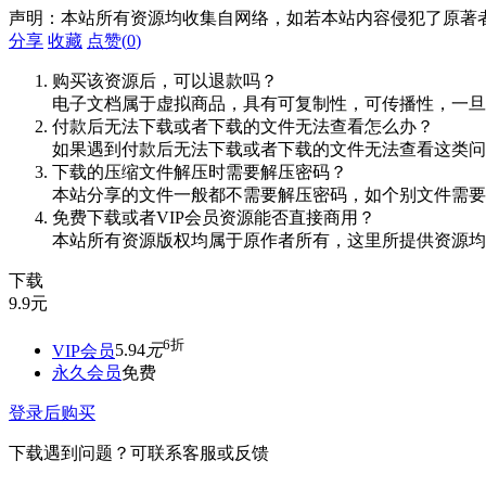
声明：本站所有资源均收集自网络，如若本站内容侵犯了原著
分享
收藏
点赞(
0
)
购买该资源后，可以退款吗？
电子文档属于虚拟商品，具有可复制性，可传播性，一旦
付款后无法下载或者下载的文件无法查看怎么办？
如果遇到付款后无法下载或者下载的文件无法查看这类问题，
下载的压缩文件解压时需要解压密码？
本站分享的文件一般都不需要解压密码，如个别文件需要
免费下载或者VIP会员资源能否直接商用？
本站所有资源版权均属于原作者所有，这里所提供资源均
下载
9.9
元
6折
VIP会员
5.94
元
永久会员
免费
登录后购买
下载遇到问题？可联系客服或反馈