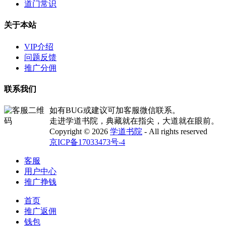
道门常识
关于本站
VIP介绍
问题反馈
推广分佣
联系我们
如有BUG或建议可加客服微信联系。
走进学道书院，典藏就在指尖，大道就在眼前。
Copyright © 2026
学道书院
- All rights reserved
京ICP备17033473号-4
客服
用户中心
推广挣钱
首页
推广返佣
钱包