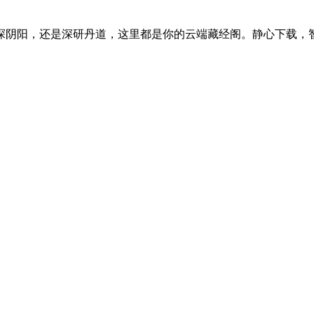
探阴阳，还是深研丹道，这里都是你的云端藏经阁。静心下载，