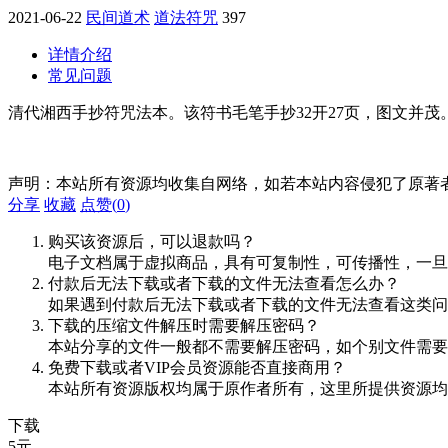
2021-06-22
民间道术
道法符咒
397
详情介绍
常见问题
清代湘西手抄符咒法本。该符书毛笔手抄32开27页，图文并茂。有1
声明：本站所有资源均收集自网络，如若本站内容侵犯了原著
分享
收藏
点赞(
0
)
购买该资源后，可以退款吗？
电子文档属于虚拟商品，具有可复制性，可传播性，一旦
付款后无法下载或者下载的文件无法查看怎么办？
如果遇到付款后无法下载或者下载的文件无法查看这类问题，
下载的压缩文件解压时需要解压密码？
本站分享的文件一般都不需要解压密码，如个别文件需要
免费下载或者VIP会员资源能否直接商用？
本站所有资源版权均属于原作者所有，这里所提供资源均
下载
5
元