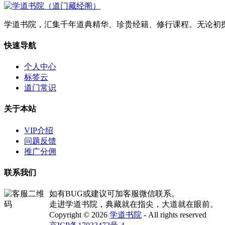
学道书院，汇集千年道典精华、珍贵经籍、修行课程。无论初
快速导航
个人中心
标签云
道门常识
关于本站
VIP介绍
问题反馈
推广分佣
联系我们
如有BUG或建议可加客服微信联系。
走进学道书院，典藏就在指尖，大道就在眼前。
Copyright © 2026
学道书院
- All rights reserved