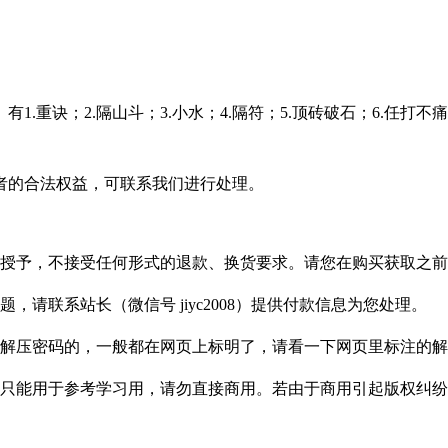
.重诀；2.隔山斗；3.小水；4.隔符；5.顶砖破石；6.任打不痛
者的合法权益，可联系我们进行处理。
授予，不接受任何形式的退款、换货要求。请您在购买获取之前
请联系站长（微信号 jiyc2008）提供付款信息为您处理。
解压密码的，一般都在网页上标明了，请看一下网页里标注的解
只能用于参考学习用，请勿直接商用。若由于商用引起版权纠纷