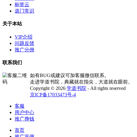
标签云
道门常识
关于本站
VIP介绍
问题反馈
推广分佣
联系我们
如有BUG或建议可加客服微信联系。
走进学道书院，典藏就在指尖，大道就在眼前。
Copyright © 2026
学道书院
- All rights reserved
京ICP备17033473号-4
客服
用户中心
推广挣钱
首页
推广返佣