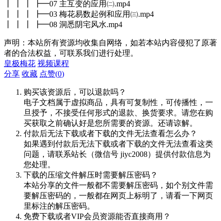
┃ ┃ ┃ ┣━07 主互变的应用㈡.mp4
┃ ┃ ┃ ┣━03 梅花易数起例和应用㈢.mp4
┃ ┃ ┃ ┣━08 洞悉阴宅风水.mp4
声明：本站所有资源均收集自网络，如若本站内容侵犯了原著
者的合法权益，可联系我们进行处理。
皇极梅花
视频课程
分享
收藏
点赞(
0
)
购买该资源后，可以退款吗？
电子文档属于虚拟商品，具有可复制性，可传播性，一
旦授予，不接受任何形式的退款、换货要求。请您在购
买获取之前确认好是您所需要的资源。还请谅解。
付款后无法下载或者下载的文件无法查看怎么办？
如果遇到付款后无法下载或者下载的文件无法查看这类
问题，请联系站长（微信号 jiyc2008）提供付款信息为
您处理。
下载的压缩文件解压时需要解压密码？
本站分享的文件一般都不需要解压密码，如个别文件需
要解压密码的，一般都在网页上标明了，请看一下网页
里标注的解压密码。
免费下载或者VIP会员资源能否直接商用？