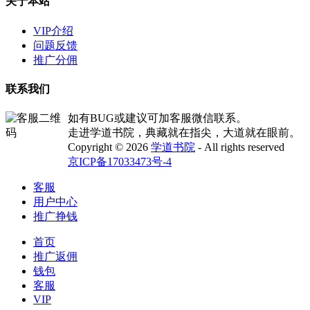
关于本站
VIP介绍
问题反馈
推广分佣
联系我们
如有BUG或建议可加客服微信联系。
走进学道书院，典藏就在指尖，大道就在眼前。
Copyright © 2026
学道书院
- All rights reserved
京ICP备17033473号-4
客服
用户中心
推广挣钱
首页
推广返佣
钱包
客服
VIP