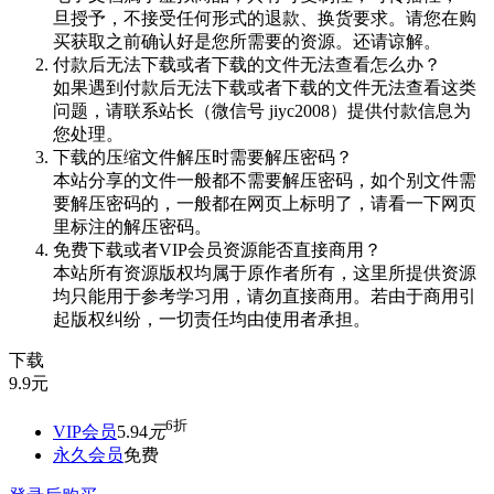
旦授予，不接受任何形式的退款、换货要求。请您在购
买获取之前确认好是您所需要的资源。还请谅解。
付款后无法下载或者下载的文件无法查看怎么办？
如果遇到付款后无法下载或者下载的文件无法查看这类
问题，请联系站长（微信号 jiyc2008）提供付款信息为
您处理。
下载的压缩文件解压时需要解压密码？
本站分享的文件一般都不需要解压密码，如个别文件需
要解压密码的，一般都在网页上标明了，请看一下网页
里标注的解压密码。
免费下载或者VIP会员资源能否直接商用？
本站所有资源版权均属于原作者所有，这里所提供资源
均只能用于参考学习用，请勿直接商用。若由于商用引
起版权纠纷，一切责任均由使用者承担。
下载
9.9
元
6折
VIP会员
5.94
元
永久会员
免费