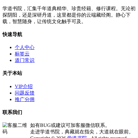
学道书院，汇集千年道典精华、珍贵经籍、修行课程。无论初
探阴阳，还是深研丹道，这里都是你的云端藏经阁。静心下
载，智慧随身，让传统文化触手可及。
快速导航
个人中心
标签云
道门常识
关于本站
VIP介绍
问题反馈
推广分佣
联系我们
如有BUG或建议可加客服微信联系。
走进学道书院，典藏就在指尖，大道就在眼前。