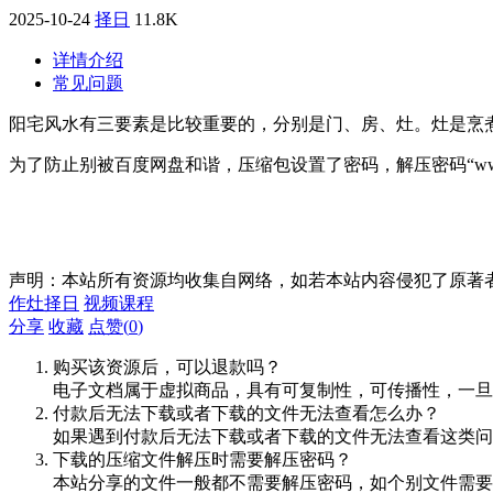
2025-10-24
择日
11.8K
详情介绍
常见问题
阳宅风水有三要素是比较重要的，分别是门、房、灶。灶是烹
为了防止别被百度网盘和谐，压缩包设置了密码，解压密码“www.daoji
声明：本站所有资源均收集自网络，如若本站内容侵犯了原著
作灶择日
视频课程
分享
收藏
点赞(
0
)
购买该资源后，可以退款吗？
电子文档属于虚拟商品，具有可复制性，可传播性，一旦
付款后无法下载或者下载的文件无法查看怎么办？
如果遇到付款后无法下载或者下载的文件无法查看这类问题，
下载的压缩文件解压时需要解压密码？
本站分享的文件一般都不需要解压密码，如个别文件需要