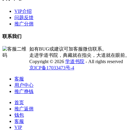
VIP介绍
问题反馈
推广分佣
联系我们
如有BUG或建议可加客服微信联系。
走进学道书院，典藏就在指尖，大道就在眼前。
Copyright © 2026
学道书院
- All rights reserved
京ICP备17033473号-4
客服
用户中心
推广挣钱
首页
推广返佣
钱包
客服
VIP