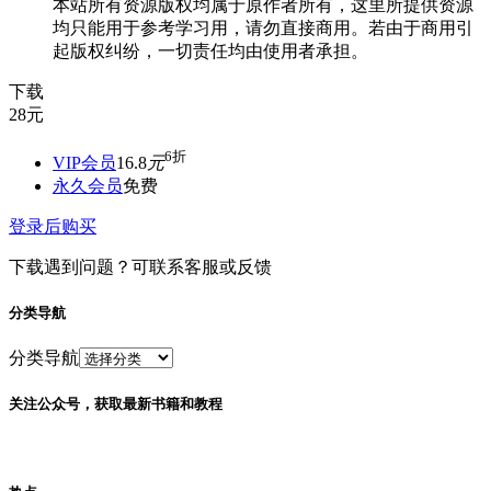
本站所有资源版权均属于原作者所有，这里所提供资源
均只能用于参考学习用，请勿直接商用。若由于商用引
起版权纠纷，一切责任均由使用者承担。
下载
28
元
6折
VIP会员
16.8
元
永久会员
免费
登录后购买
下载遇到问题？可联系客服或反馈
分类导航
分类导航
关注公众号，获取最新书籍和教程