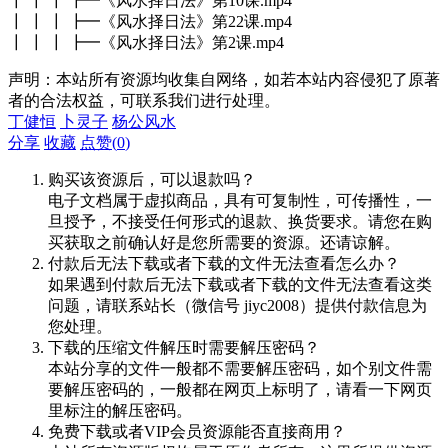
┃ ┃ ┃ ┣━《风水择日法》第10课.mp4
┃ ┃ ┃ ┣━《风水择日法》第22课.mp4
┃ ┃ ┃ ┣━《风水择日法》第2课.mp4
声明：本站所有资源均收集自网络，如若本站内容侵犯了原著
者的合法权益，可联系我们进行处理。
丁健恒
卜灵子
杨公风水
分享
收藏
点赞(
0
)
购买该资源后，可以退款吗？
电子文档属于虚拟商品，具有可复制性，可传播性，一
旦授予，不接受任何形式的退款、换货要求。请您在购
买获取之前确认好是您所需要的资源。还请谅解。
付款后无法下载或者下载的文件无法查看怎么办？
如果遇到付款后无法下载或者下载的文件无法查看这类
问题，请联系站长（微信号 jiyc2008）提供付款信息为
您处理。
下载的压缩文件解压时需要解压密码？
本站分享的文件一般都不需要解压密码，如个别文件需
要解压密码的，一般都在网页上标明了，请看一下网页
里标注的解压密码。
免费下载或者VIP会员资源能否直接商用？