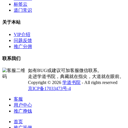
标签云
道门常识
关于本站
VIP介绍
问题反馈
推广分佣
联系我们
如有BUG或建议可加客服微信联系。
走进学道书院，典藏就在指尖，大道就在眼前。
Copyright © 2026
学道书院
- All rights reserved
京ICP备17033473号-4
客服
用户中心
推广挣钱
首页
推广返佣