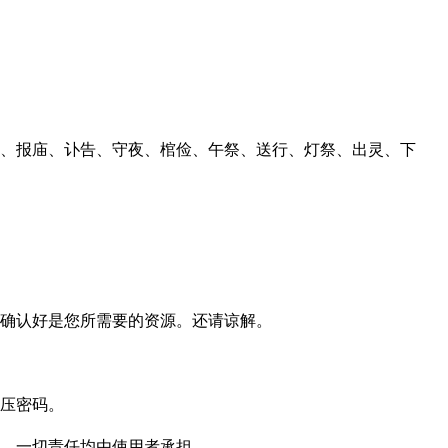
俭、报庙、讣告、守夜、棺俭、午祭、送行、灯祭、出灵、下
确认好是您所需要的资源。还请谅解。
压密码。
，一切责任均由使用者承担。