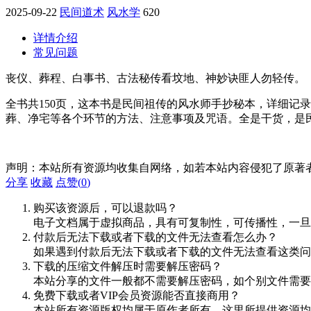
2025-09-22
民间道术
风水学
620
详情介绍
常见问题
丧仪、葬程、白事书、古法秘传看坟地、神妙诀匪人勿轻传。
全书共150页，这本书是民间祖传的风水师手抄秘本，详细记
葬、净宅等各个环节的方法、注意事项及咒语。全是干货，是
声明：本站所有资源均收集自网络，如若本站内容侵犯了原著
分享
收藏
点赞(
0
)
购买该资源后，可以退款吗？
电子文档属于虚拟商品，具有可复制性，可传播性，一旦
付款后无法下载或者下载的文件无法查看怎么办？
如果遇到付款后无法下载或者下载的文件无法查看这类问题，
下载的压缩文件解压时需要解压密码？
本站分享的文件一般都不需要解压密码，如个别文件需要
免费下载或者VIP会员资源能否直接商用？
本站所有资源版权均属于原作者所有，这里所提供资源均