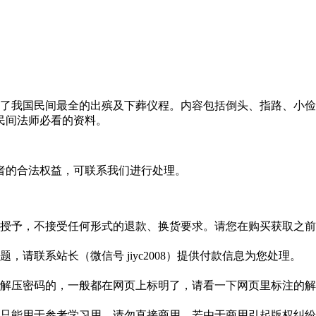
录了我国民间最全的出殡及下葬仪程。内容包括倒头、指路、小
民间法师必看的资料。
者的合法权益，可联系我们进行处理。
授予，不接受任何形式的退款、换货要求。请您在购买获取之前
请联系站长（微信号 jiyc2008）提供付款信息为您处理。
解压密码的，一般都在网页上标明了，请看一下网页里标注的解
只能用于参考学习用，请勿直接商用。若由于商用引起版权纠纷