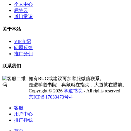
个人中心
标签云
道门常识
关于本站
VIP介绍
问题反馈
推广分佣
联系我们
如有BUG或建议可加客服微信联系。
走进学道书院，典藏就在指尖，大道就在眼前。
Copyright © 2026
学道书院
- All rights reserved
京ICP备17033473号-4
客服
用户中心
推广挣钱
首页