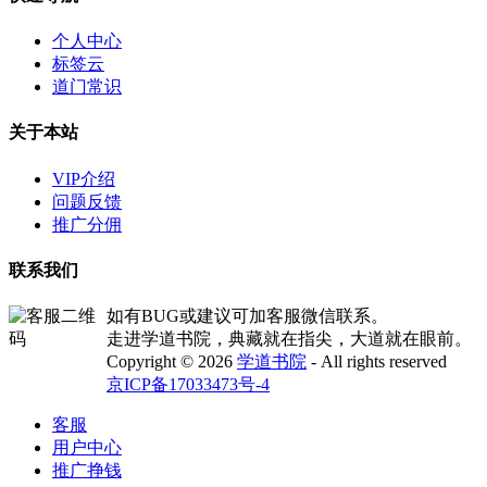
个人中心
标签云
道门常识
关于本站
VIP介绍
问题反馈
推广分佣
联系我们
如有BUG或建议可加客服微信联系。
走进学道书院，典藏就在指尖，大道就在眼前。
Copyright © 2026
学道书院
- All rights reserved
京ICP备17033473号-4
客服
用户中心
推广挣钱