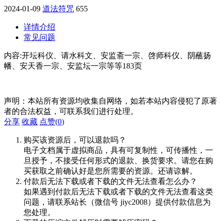
2024-01-09
道法符咒
655
详情介绍
常见问题
内容:开坛科仪、请水科文、安监斋一宗、啓师科仪、阴蘸扬
幡、安天香一宗、安监坛一宗等等183页
声明：本站所有资源均收集自网络，如若本站内容侵犯了原著
者的合法权益，可联系我们进行处理。
分享
收藏
点赞(
0
)
购买该资源后，可以退款吗？
电子文档属于虚拟商品，具有可复制性，可传播性，一
旦授予，不接受任何形式的退款、换货要求。请您在购
买获取之前确认好是您所需要的资源。还请谅解。
付款后无法下载或者下载的文件无法查看怎么办？
如果遇到付款后无法下载或者下载的文件无法查看这类
问题，请联系站长（微信号 jiyc2008）提供付款信息为
您处理。