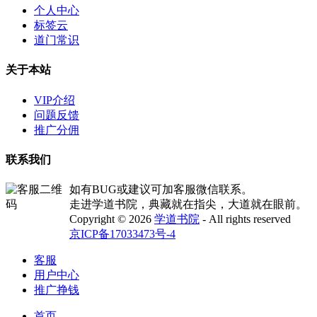
个人中心
标签云
道门常识
关于本站
VIP介绍
问题反馈
推广分佣
联系我们
如有BUG或建议可加客服微信联系。
走进学道书院，典藏就在指尖，大道就在眼前。
Copyright © 2026
学道书院
- All rights reserved
京ICP备17033473号-4
客服
用户中心
推广挣钱
首页