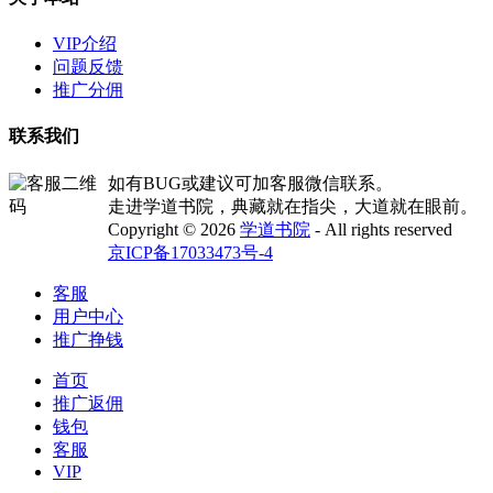
VIP介绍
问题反馈
推广分佣
联系我们
如有BUG或建议可加客服微信联系。
走进学道书院，典藏就在指尖，大道就在眼前。
Copyright © 2026
学道书院
- All rights reserved
京ICP备17033473号-4
客服
用户中心
推广挣钱
首页
推广返佣
钱包
客服
VIP