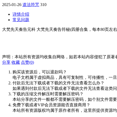
2025-01-26
道法符咒
310
详情介绍
常见问题
大梵先天奏告元科 大梵先天奏告符秘(四册合集，每本80页
声明：本站所有资源均收集自网络，如若本站内容侵犯了原著
分享
收藏
点赞(
0
)
购买该资源后，可以退款吗？
电子文档属于虚拟商品，具有可复制性，可传播性，一旦
付款后无法下载或者下载的文件无法查看怎么办？
如果遇到付款后无法下载或者下载的文件无法查看这类问题，
下载的压缩文件解压时需要解压密码？
本站分享的文件一般都不需要解压密码，如个别文件需要
免费下载或者VIP会员资源能否直接商用？
本站所有资源版权均属于原作者所有，这里所提供资源均