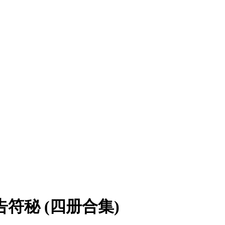
符秘 (四册合集)