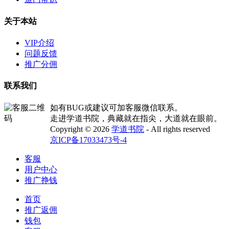
关于本站
VIP介绍
问题反馈
推广分佣
联系我们
如有BUG或建议可加客服微信联系。
走进学道书院，典藏就在指尖，大道就在眼前。
Copyright © 2026
学道书院
- All rights reserved
京ICP备17033473号-4
客服
用户中心
推广挣钱
首页
推广返佣
钱包