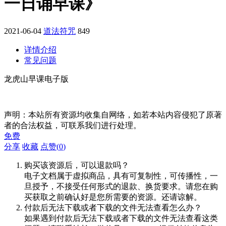
一日诵早课》
2021-06-04
道法符咒
849
详情介绍
常见问题
龙虎山早课电子版
声明：本站所有资源均收集自网络，如若本站内容侵犯了原著
者的合法权益，可联系我们进行处理。
免费
分享
收藏
点赞(
0
)
购买该资源后，可以退款吗？
电子文档属于虚拟商品，具有可复制性，可传播性，一
旦授予，不接受任何形式的退款、换货要求。请您在购
买获取之前确认好是您所需要的资源。还请谅解。
付款后无法下载或者下载的文件无法查看怎么办？
如果遇到付款后无法下载或者下载的文件无法查看这类