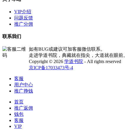
VIP介绍
问题反馈
推广分佣
联系我们
如有BUG或建议可加客服微信联系。
走进学道书院，典藏就在指尖，大道就在眼前。
Copyright © 2026
学道书院
- All rights reserved
京ICP备17033473号-4
客服
用户中心
推广挣钱
首页
推广返佣
钱包
客服
VIP