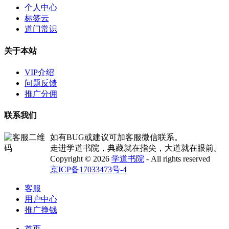
个人中心
标签云
道门常识
关于本站
VIP介绍
问题反馈
推广分佣
联系我们
如有BUG或建议可加客服微信联系。
走进学道书院，典藏就在指尖，大道就在眼前。
Copyright © 2026
学道书院
- All rights reserved
京ICP备17033473号-4
客服
用户中心
推广挣钱
首页