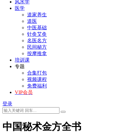
风水学
医学
道家养生
道医
中医基础
针灸艾灸
名医名方
民间秘方
按摩推拿
培训课
专题
合集打包
视频课程
免费福利
VIP会员
登录
中国秘术金方全书