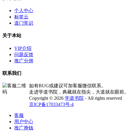
个人中心
标签云
道门常识
关于本站
VIP介绍
问题反馈
推广分佣
联系我们
如有BUG或建议可加客服微信联系。
走进学道书院，典藏就在指尖，大道就在眼前。
Copyright © 2026
学道书院
- All rights reserved
京ICP备17033473号-4
客服
用户中心
推广挣钱