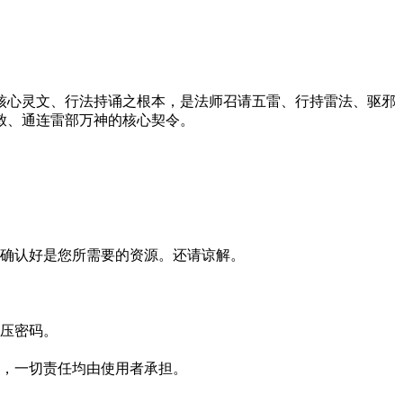
核心灵文、行法持诵之根本，是法师召请五雷、行持雷法、驱邪
敕、通连雷部万神的核心契令。
确认好是您所需要的资源。还请谅解。
压密码。
，一切责任均由使用者承担。