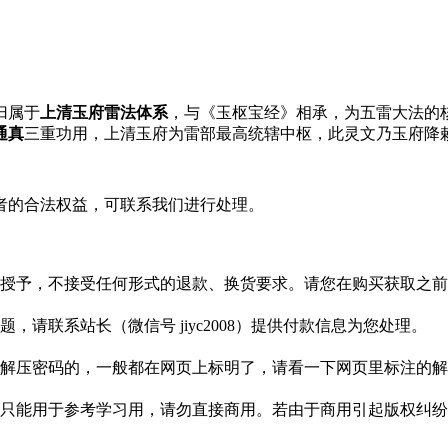
归属于
上清玉府雷法体系
，与《玉枢宝经》相承，为五雷大法的
通真
三重功用，上清玉府为雷部最高统辖中枢，此灵文乃玉府降
者的合法权益，可联系我们进行处理。
授予，不接受任何形式的退款、换货要求。请您在购买获取之前
请联系站长（微信号 jiyc2008）提供付款信息为您处理。
解压密码的，一般都在网页上标明了，请看一下网页里标注的解
只能用于参考学习用，请勿直接商用。若由于商用引起版权纠纷