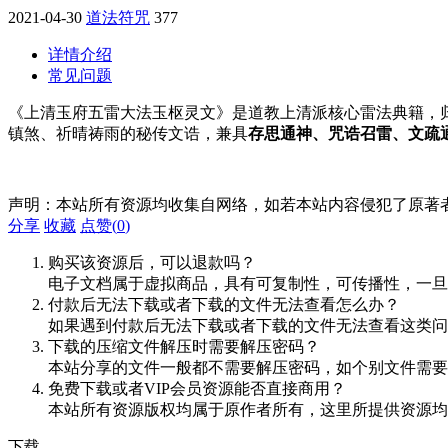
2021-04-30
道法符咒
377
详情介绍
常见问题
《上清玉府五雷大法玉枢灵文》是道教上清派核心雷法典籍，
镇煞、祈晴祷雨的秘传文诰，兼具
存思通神、咒诰召雷、文疏
声明：本站所有资源均收集自网络，如若本站内容侵犯了原著
分享
收藏
点赞(
0
)
购买该资源后，可以退款吗？
电子文档属于虚拟商品，具有可复制性，可传播性，一旦
付款后无法下载或者下载的文件无法查看怎么办？
如果遇到付款后无法下载或者下载的文件无法查看这类问题，
下载的压缩文件解压时需要解压密码？
本站分享的文件一般都不需要解压密码，如个别文件需要
免费下载或者VIP会员资源能否直接商用？
本站所有资源版权均属于原作者所有，这里所提供资源均
下载