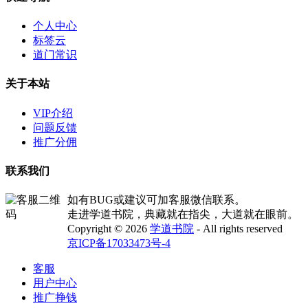
个人中心
标签云
道门常识
关于本站
VIP介绍
问题反馈
推广分佣
联系我们
如有BUG或建议可加客服微信联系。
走进学道书院，典藏就在指尖，大道就在眼前。
Copyright © 2026
学道书院
- All rights reserved
京ICP备17033473号-4
客服
用户中心
推广挣钱