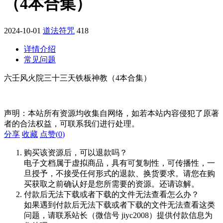
（4本合集）
2024-10-01
道法符咒
418
详情介绍
常见问题
六壬风火院三十三天铁板神教（4本合集）
声明：本站所有资源均收集自网络，如若本站内容侵犯了原著
者的合法权益，可联系我们进行处理。
分享
收藏
点赞(
0
)
购买该资源后，可以退款吗？
电子文档属于虚拟商品，具有可复制性，可传播性，一
旦授予，不接受任何形式的退款、换货要求。请您在购
买获取之前确认好是您所需要的资源。还请谅解。
付款后无法下载或者下载的文件无法查看怎么办？
如果遇到付款后无法下载或者下载的文件无法查看这类
问题，请联系站长（微信号 jiyc2008）提供付款信息为