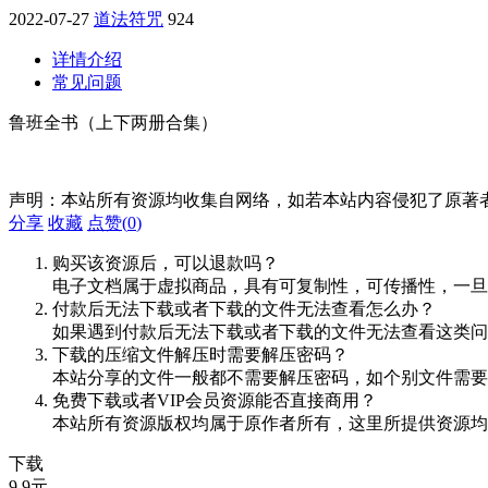
2022-07-27
道法符咒
924
详情介绍
常见问题
鲁班全书（上下两册合集）
声明：本站所有资源均收集自网络，如若本站内容侵犯了原著
分享
收藏
点赞(
0
)
购买该资源后，可以退款吗？
电子文档属于虚拟商品，具有可复制性，可传播性，一旦
付款后无法下载或者下载的文件无法查看怎么办？
如果遇到付款后无法下载或者下载的文件无法查看这类问题，
下载的压缩文件解压时需要解压密码？
本站分享的文件一般都不需要解压密码，如个别文件需要
免费下载或者VIP会员资源能否直接商用？
本站所有资源版权均属于原作者所有，这里所提供资源均
下载
9.9
元