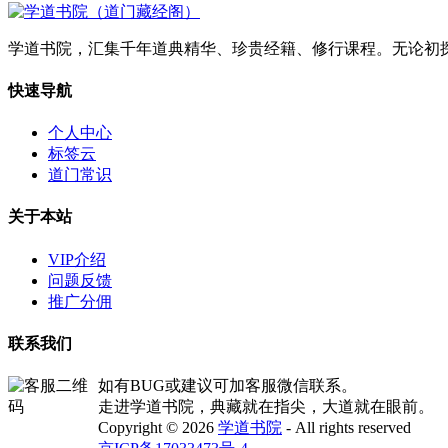
学道书院，汇集千年道典精华、珍贵经籍、修行课程。无论初
快速导航
个人中心
标签云
道门常识
关于本站
VIP介绍
问题反馈
推广分佣
联系我们
如有BUG或建议可加客服微信联系。
走进学道书院，典藏就在指尖，大道就在眼前。
Copyright © 2026
学道书院
- All rights reserved