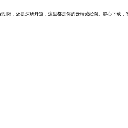
探阴阳，还是深研丹道，这里都是你的云端藏经阁。静心下载，