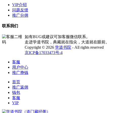
VIP介绍
问题反馈
推广分佣
联系我们
如有BUG或建议可加客服微信联系。
走进学道书院，典藏就在指尖，大道就在眼前。
Copyright © 2026
学道书院
- All rights reserved
京ICP备17033473号-4
客服
用户中心
推广挣钱
首页
推广返佣
钱包
客服
VIP