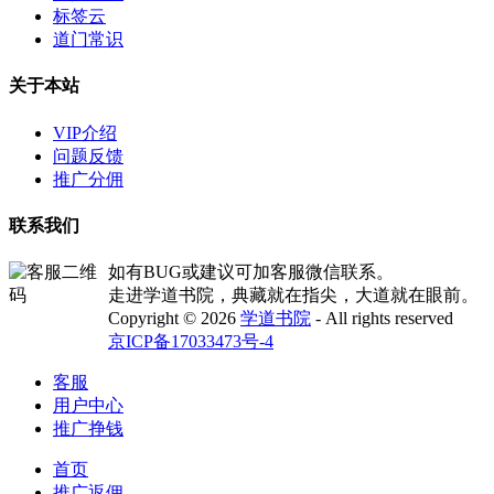
标签云
道门常识
关于本站
VIP介绍
问题反馈
推广分佣
联系我们
如有BUG或建议可加客服微信联系。
走进学道书院，典藏就在指尖，大道就在眼前。
Copyright © 2026
学道书院
- All rights reserved
京ICP备17033473号-4
客服
用户中心
推广挣钱
首页
推广返佣