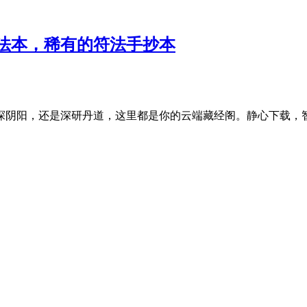
传法本，稀有的符法手抄本
探阴阳，还是深研丹道，这里都是你的云端藏经阁。静心下载，