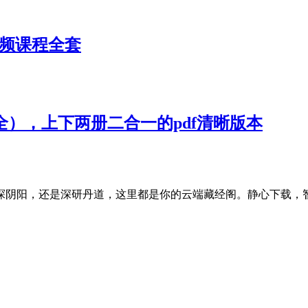
视频课程全套
全），上下两册二合一的pdf清晰版本
探阴阳，还是深研丹道，这里都是你的云端藏经阁。静心下载，