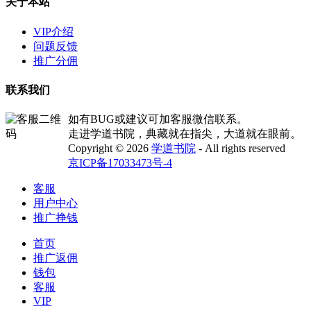
关于本站
VIP介绍
问题反馈
推广分佣
联系我们
如有BUG或建议可加客服微信联系。
走进学道书院，典藏就在指尖，大道就在眼前。
Copyright © 2026
学道书院
- All rights reserved
京ICP备17033473号-4
客服
用户中心
推广挣钱
首页
推广返佣
钱包
客服
VIP