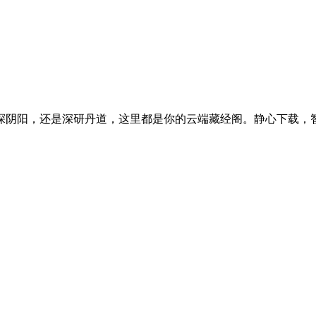
探阴阳，还是深研丹道，这里都是你的云端藏经阁。静心下载，