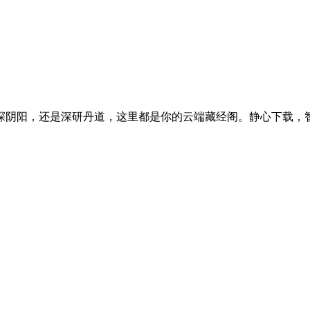
探阴阳，还是深研丹道，这里都是你的云端藏经阁。静心下载，