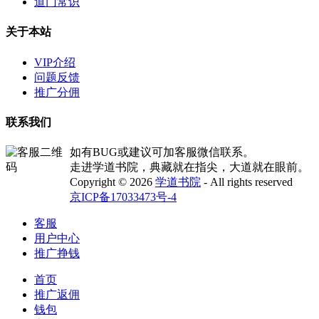
道门常识
关于本站
VIP介绍
问题反馈
推广分佣
联系我们
如有BUG或建议可加客服微信联系。
走进学道书院，典藏就在指尖，大道就在眼前。
Copyright © 2026
学道书院
- All rights reserved
京ICP备17033473号-4
客服
用户中心
推广挣钱
首页
推广返佣
钱包