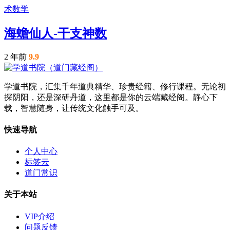
术数学
海蟾仙人-干支神数
2 年前
9.9
学道书院，汇集千年道典精华、珍贵经籍、修行课程。无论初
探阴阳，还是深研丹道，这里都是你的云端藏经阁。静心下
载，智慧随身，让传统文化触手可及。
快速导航
个人中心
标签云
道门常识
关于本站
VIP介绍
问题反馈