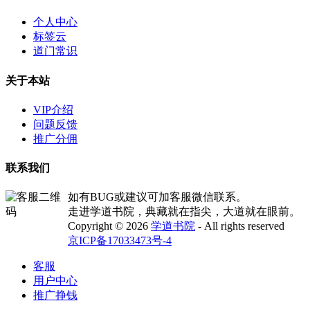
个人中心
标签云
道门常识
关于本站
VIP介绍
问题反馈
推广分佣
联系我们
如有BUG或建议可加客服微信联系。
走进学道书院，典藏就在指尖，大道就在眼前。
Copyright © 2026
学道书院
- All rights reserved
京ICP备17033473号-4
客服
用户中心
推广挣钱