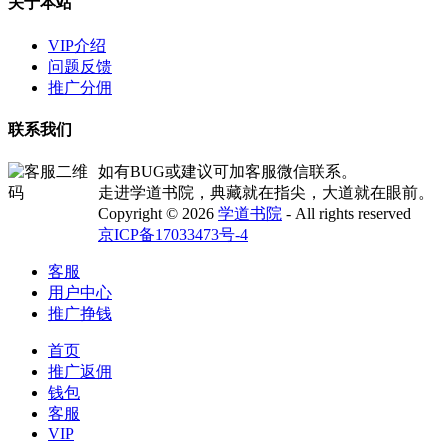
关于本站
VIP介绍
问题反馈
推广分佣
联系我们
如有BUG或建议可加客服微信联系。
走进学道书院，典藏就在指尖，大道就在眼前。
Copyright © 2026
学道书院
- All rights reserved
京ICP备17033473号-4
客服
用户中心
推广挣钱
首页
推广返佣
钱包
客服
VIP