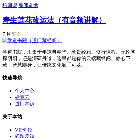
培训课
民间道术
寿生莲花改运法（有音频讲解）
7 月前
8
学道书院，汇集千年道典精华、珍贵经籍、修行课程。无论初
探阴阳，还是深研丹道，这里都是你的云端藏经阁。静心下
载，智慧随身，让传统文化触手可及。
快速导航
个人中心
标签云
道门常识
关于本站
VIP介绍
问题反馈