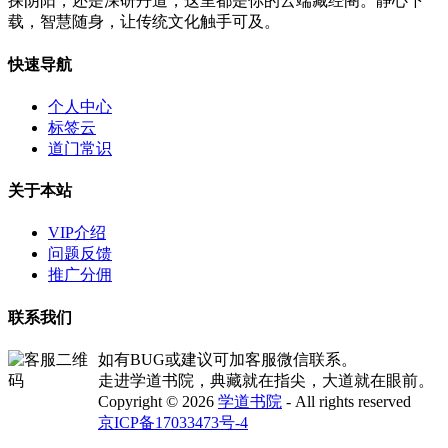
探阴阳，还是深研丹道，这里都是你的云端藏经阁。静心下
载，智慧随身，让传统文化触手可及。
快速导航
个人中心
标签云
道门常识
关于本站
VIP介绍
问题反馈
推广分佣
联系我们
如有BUG或建议可加客服微信联系。
走进学道书院，典藏就在指尖，大道就在眼前。
Copyright © 2026
学道书院
- All rights reserved
京ICP备17033473号-4