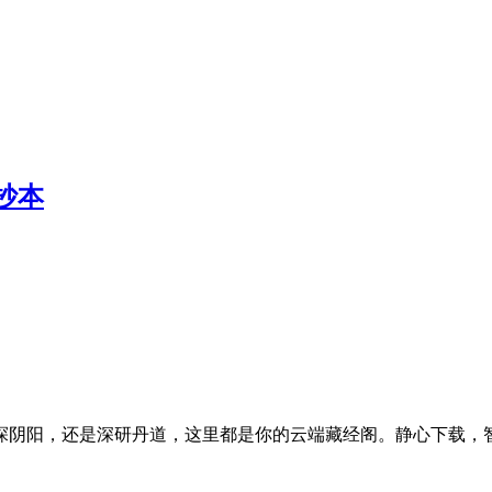
抄本
探阴阳，还是深研丹道，这里都是你的云端藏经阁。静心下载，