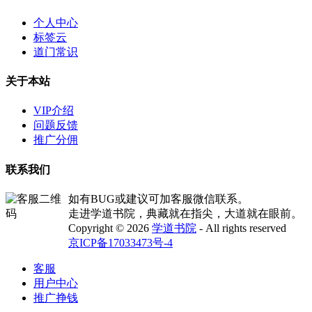
个人中心
标签云
道门常识
关于本站
VIP介绍
问题反馈
推广分佣
联系我们
如有BUG或建议可加客服微信联系。
走进学道书院，典藏就在指尖，大道就在眼前。
Copyright © 2026
学道书院
- All rights reserved
京ICP备17033473号-4
客服
用户中心
推广挣钱