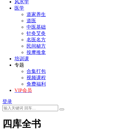
风水学
医学
道家养生
道医
中医基础
针灸艾灸
名医名方
民间秘方
按摩推拿
培训课
专题
合集打包
视频课程
免费福利
VIP会员
登录
四库全书