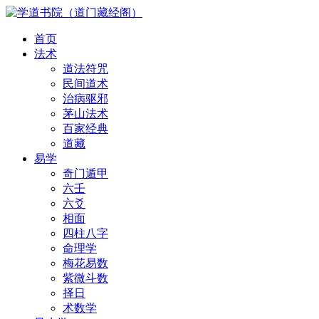
首页
法术
道法符咒
民间道术
治病驱邪
茅山法术
百家经典
道藏
易学
奇门遁甲
六壬
六爻
相面
四柱八字
命理学
梅花易数
紫微斗数
择日
术数学