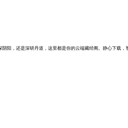
探阴阳，还是深研丹道，这里都是你的云端藏经阁。静心下载，