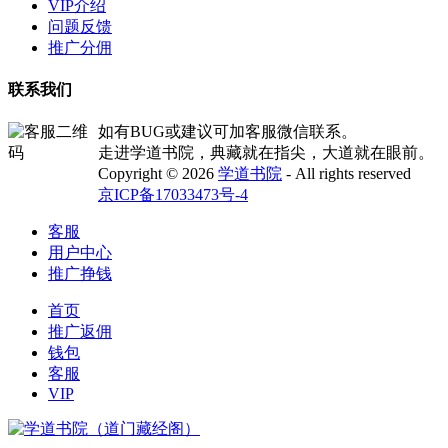
VIP介绍
问题反馈
推广分佣
联系我们
如有BUG或建议可加客服微信联系。
走进学道书院，典藏就在指尖，大道就在眼前。
Copyright © 2026
学道书院
- All rights reserved
京ICP备17033473号-4
客服
用户中心
推广挣钱
首页
推广返佣
钱包
客服
VIP