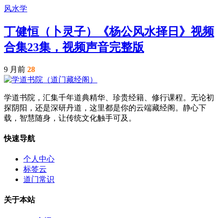
风水学
丁健恒（卜灵子）《杨公风水择日》视频
合集23集，视频声音完整版
9 月前
28
学道书院，汇集千年道典精华、珍贵经籍、修行课程。无论初
探阴阳，还是深研丹道，这里都是你的云端藏经阁。静心下
载，智慧随身，让传统文化触手可及。
快速导航
个人中心
标签云
道门常识
关于本站